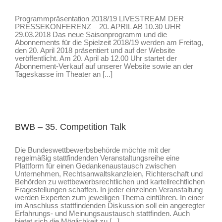
Programmpräsentation 2018/19 LIVESTREAM DER
PRESSEKONFERENZ – 20. APRIL AB 10.30 UHR
29.03.2018 Das neue Saisonprogramm und die
Abonnements für die Spielzeit 2018/19 werden am Freitag,
den 20. April 2018 präsentiert und auf der Website
veröffentlicht. Am 20. April ab 12.00 Uhr startet der
Abonnement-Verkauf auf unserer Website sowie an der
Tageskasse im Theater an [...]
BWB – 35. Competition Talk
Die Bundeswettbewerbsbehörde möchte mit der
regelmäßig stattfindenden Veranstaltungsreihe eine
Plattform für einen Gedankenaustausch zwischen
Unternehmen, Rechtsanwaltskanzleien, Richterschaft und
Behörden zu wettbewerbsrechtlichen und kartellrechtlichen
Fragestellungen schaffen. In jeder einzelnen Veranstaltung
werden Experten zum jeweiligen Thema einführen. In einer
im Anschluss stattfindenden Diskussion soll ein angeregter
Erfahrungs- und Meinungsaustausch stattfinden. Auch
bietet sich die Möglichkeit zu [...]