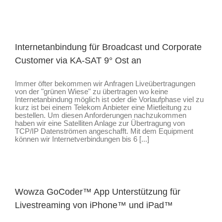
Internetanbindung für Broadcast und Corporate
Customer via KA-SAT 9° Ost an
Immer öfter bekommen wir Anfragen Liveübertragungen
von der "grünen Wiese" zu übertragen wo keine
Internetanbindung möglich ist oder die Vorlaufphase viel zu
kurz ist bei einem Telekom Anbieter eine Mietleitung zu
bestellen. Um diesen Anforderungen nachzukommen
haben wir eine Satelliten Anlage zur Übertragung von
TCP/IP Datenströmen angeschafft. Mit dem Equipment
können wir Internetverbindungen bis 6 [...]
Wowza GoCoder™ App Unterstützung für
Livestreaming von iPhone™ und iPad™