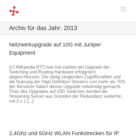
Zum
Inhalt
springen
Archiv für das Jahr:
2013
Netzwerkupgrade auf 10G mit Juniper
Equipment
(c) Wikipedia RTCnow hat soeben ein Upgrade der
Switching und Routing Hardware erfolgreich
abgeschlossen. Die stetig steigenden Zugriffszahlen und
die Nutzung der High Definition Streams von mehr als 70%
der Benutzer haben dieses Upgrade notwendig gemacht.
Trotz des Upgrades auf 10G Switches werden die
Streaming Server aus Gründen der Redundanz weiterhin
mit 2 x 1 [...]
2,4Ghz und 5GHz WLAN Funkstrecken für IP